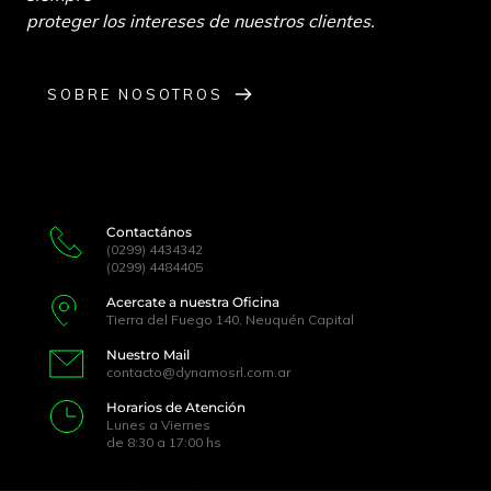
proteger los intereses de nuestros clientes. 
SOBRE NOSOTROS
Contactános
(0299) 4434342 
(0299) 4484405 
Acercate a nuestra Oficina 
Tierra del Fuego 140, Neuquén Capital 
Nuestro Mail 
contacto@dynamosrl.com.ar 
Horarios de Atención 
Lunes a Viernes 
de 8:30 a 17:00 hs 