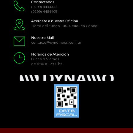
Contactános
(0299) 4434342 
(0299) 4484405 
Acercate a nuestra Oficina 
Tierra del Fuego 140, Neuquén Capital 
Nuestro Mail 
contacto@dynamosrl.com.ar 
Horarios de Atención 
Lunes a Viernes 
de 8:30 a 17:00 hs 